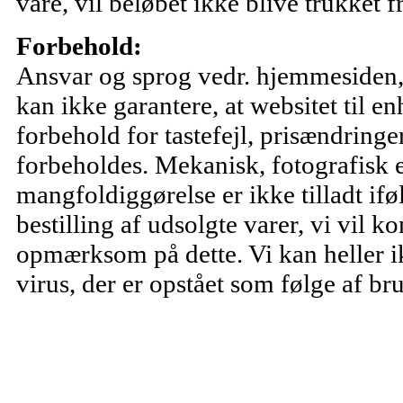
vare, vil beløbet ikke blive trukket f
Forbehold:
Ansvar og sprog vedr. hjemmesiden, e
kan ikke garantere, at websitet til enh
forbehold for tastefejl, prisændringe
forbeholdes. Mekanisk, fotografisk e
mangfoldiggørelse er ikke tilladt i
bestilling af udsolgte varer, vi vil
opmærksom på dette. Vi kan heller ik
virus, der er opstået som følge af bru