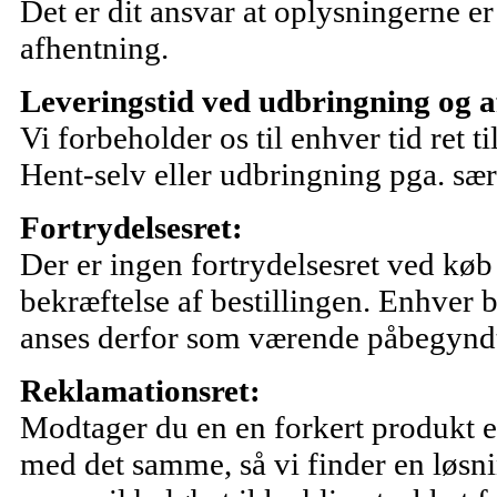
Det er dit ansvar at oplysningerne e
afhentning.
Leveringstid ved udbringning og a
Vi forbeholder os til enhver tid ret t
Hent-selv eller udbringning pga. særl
Fortrydelsesret:
Der er ingen fortrydelsesret ved køb 
bekræftelse af bestillingen. Enhver b
anses derfor som værende påbegyndt e
Reklamationsret:
Modtager du en en forkert produkt en
med det samme, så vi finder en løsnin