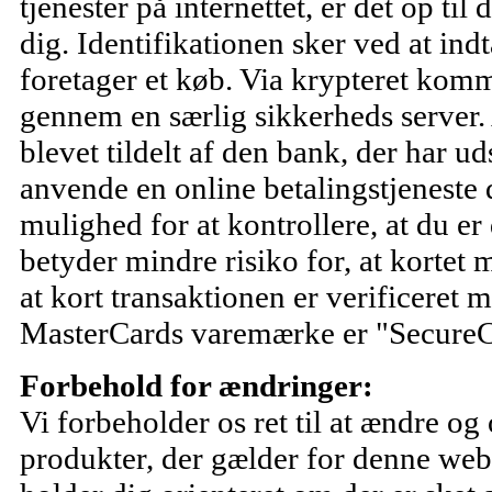
tjenester på internettet, er det op til 
dig. Identifikationen sker ved at ind
foretager et køb. Via krypteret komm
gennem en særlig sikkerheds server. 
blevet tildelt af den bank, der har u
anvende en online betalingstjeneste 
mulighed for at kontrollere, at du er
betyder mindre risiko for, at kortet
at kort transaktionen er verificeret
MasterCards varemærke er "Secure
Forbehold for ændringer:
Vi forbeholder os ret til at ændre og
produkter, der gælder for denne websi