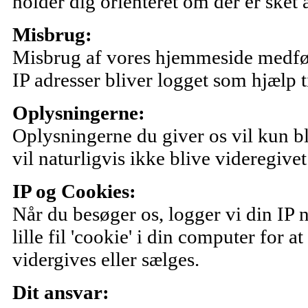
holder dig orienteret om der er sket
Misbrug:
Misbrug af vores hjemmeside medføre
IP adresser bliver logget som hjælp ti
Oplysningerne:
Oplysningerne du giver os vil kun bli
vil naturligvis ikke blive videregivet 
IP og Cookies:
Når du besøger os, logger vi din IP 
lille fil 'cookie' i din computer for
vidergives eller sælges.
Dit ansvar: