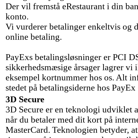
Der vil fremstå eRestaurant i din b
konto.
Vi vurderer betalinger enkeltvis og d
online betaling.
PayExs betalingsløsninger er PCI DS
sikkerhedsmæsige årsager lagrer vi i
eksempel kortnummer hos os. Alt inf
stedet på betalingsiderne hos PayEx 
3D Secure
3D Secure er en teknologi udviklet af
når du betaler med dit kort på intern
MasterCard. Teknologien betyder, at n