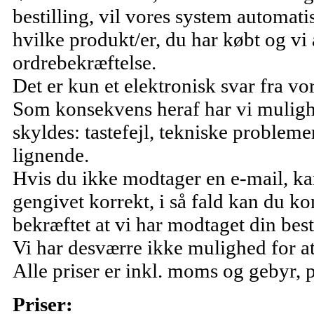
bestilling, vil vores system automati
hvilke produkt/er, du har købt og vi
ordrebekræftelse.
Det er kun et elektronisk svar fra v
Som konsekvens heraf har vi mulighe
skyldes: tastefejl, tekniske probleme
lignende.
Hvis du ikke modtager en e-mail, kan
gengivet korrekt, i så fald kan du ko
bekræftet at vi har modtaget din best
Vi har desværre ikke mulighed for at
Alle priser er inkl. moms og gebyr, p
Priser: