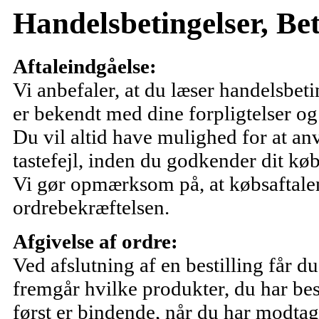
Handelsbetingelser, Be
Aftaleindgåelse:
Vi anbefaler, at du læser handelsbet
er bekendt med dine forpligtelser og 
Du vil altid have mulighed for at an
tastefejl, inden du godkender dit køb
Vi gør opmærksom på, at købsaftalen
ordrebekræftelsen.
Afgivelse af ordre:
Ved afslutning af en bestilling får d
fremgår hvilke produkter, du har bes
først er bindende, når du har modtag