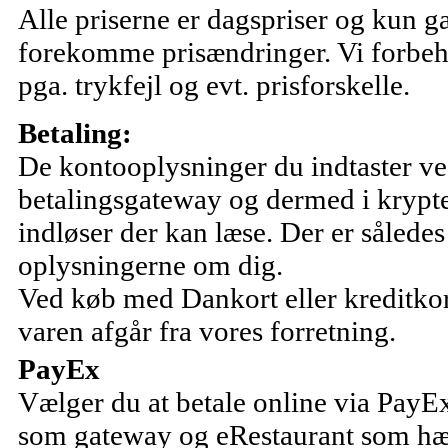
Alle priserne er dagspriser og kun g
forekomme prisændringer. Vi forbehol
pga. trykfejl og evt. prisforskelle.
Betaling:
De kontooplysninger du indtaster ved 
betalingsgateway og dermed i krypte
indløser der kan læse. Der er sålede
oplysningerne om dig.
Ved køb med Dankort eller kreditkort
varen afgår fra vores forretning.
PayEx
Vælger du at betale online via PayEx
som gateway og eRestaurant som hæ