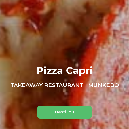
Pizza Capri
TAKEAWAY RESTAURANT I MUNKEBO
Bestil nu