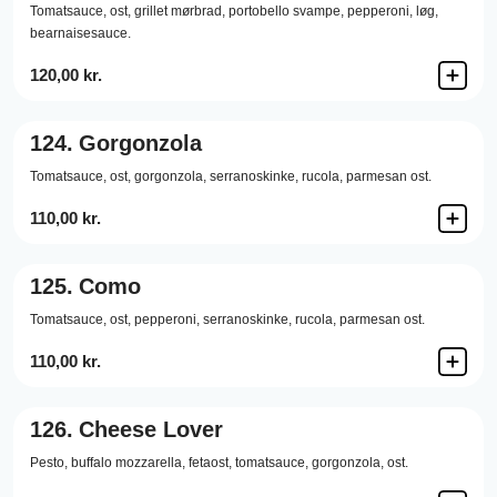
Tomatsauce,
ost,
grillet mørbrad,
portobello svampe,
pepperoni,
løg,
bearnaisesauce.
120,00 kr.
124.
Gorgonzola
Tomatsauce,
ost,
gorgonzola,
serranoskinke,
rucola,
parmesan ost.
110,00 kr.
125.
Como
Tomatsauce,
ost,
pepperoni,
serranoskinke,
rucola,
parmesan ost.
110,00 kr.
126.
Cheese Lover
Pesto,
buffalo mozzarella,
fetaost,
tomatsauce,
gorgonzola,
ost.