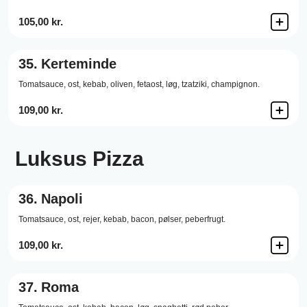
105,00 kr.
35.
Kerteminde
Tomatsauce,
ost,
kebab,
oliven,
fetaost,
løg,
tzatziki,
champignon.
109,00 kr.
Luksus Pizza
36.
Napoli
Tomatsauce,
ost,
rejer,
kebab,
bacon,
pølser,
peberfrugt.
109,00 kr.
37.
Roma