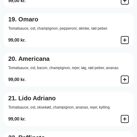
99,00 kr.
19.
Omaro
Tomatsauce,
ost,
champignon,
pepperoni,
skinke,
rød peber.
99,00 kr.
20.
Americana
Tomatsauce,
ost,
bacon,
champignon,
rejer,
løg,
rød peber,
ananas.
99,00 kr.
21.
Lido Adriano
Tomatsauce,
ost,
oksekød,
champignon,
ananas,
rejer,
kylling.
99,00 kr.