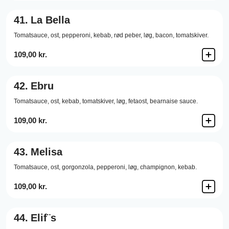
41.
La Bella
Tomatsauce,
ost,
pepperoni,
kebab,
rød peber,
løg,
bacon,
tomatskiver.
109,00 kr.
42.
Ebru
Tomatsauce,
ost,
kebab,
tomatskiver,
løg,
fetaost,
bearnaise sauce.
109,00 kr.
43.
Melisa
Tomatsauce,
ost,
gorgonzola,
pepperoni,
løg,
champignon,
kebab.
109,00 kr.
44.
Elif¨s