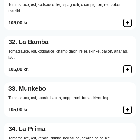
Tomatsauce,
ost,
kødsauce,
løg,
spaghetti,
champignon,
rød peber,
tzatziki.
109,00 kr.
32.
La Bamba
Tomatsauce,
ost,
kødsauce,
champignon,
rejer,
skinke,
bacon,
ananas,
løg.
105,00 kr.
33.
Munkebo
Tomatsauce,
ost,
kebab,
bacon,
pepperoni,
tomatskiver,
løg.
105,00 kr.
34.
La Prima
Tomatsauce,
ost,
kebab,
skinke,
kødsauce,
bearnaise sauce.