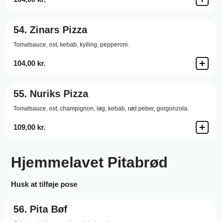
54.
Zinars Pizza
Tomatsauce,
ost,
kebab,
kylling,
pepperoni.
104,00 kr.
55.
Nuriks Pizza
Tomatsauce,
ost,
champignon,
løg,
kebab,
rød peber,
gorgonzola.
109,00 kr.
Hjemmelavet Pitabrød
Husk at tilføje pose
56.
Pita Bøf