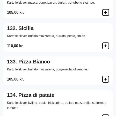
Kartoffelskiver,
mascarpone,
bacon,
timian,
portobello svampe.
105,00 kr.
132.
Sicilia
Kartoffelskiver,
buffalo mozzarella,
burrata,
pesto,
timian.
110,00 kr.
133.
Pizza Bianco
Kartoffelskiver,
buffalo mozzarella,
gorgonzola,
olivenolie.
105,00 kr.
134.
Pizza di patate
Kartoffelskiver,
kylling,
pesto,
frisk spinat,
buffalo mozzarella,
soltørrede
tomater.