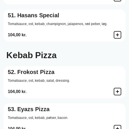
51.
Hasans Special
Tomatsauce,
ost,
kebab,
champignon,
jalapenos,
rød peber,
løg.
104,00 kr.
Kebab Pizza
52.
Frokost Pizza
Tomatsauce,
ost,
kebab,
salat,
dressing.
104,00 kr.
53.
Eyazs Pizza
Tomatsauce,
ost,
kebab,
pølser,
bacon.
104,00 kr.