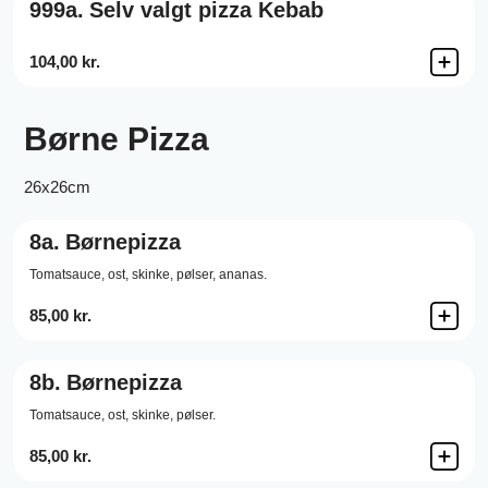
999a.
Selv valgt pizza Kebab
104,00 kr.
Børne Pizza
26x26cm
8a.
Børnepizza
Tomatsauce,
ost,
skinke,
pølser,
ananas.
85,00 kr.
8b.
Børnepizza
Tomatsauce,
ost,
skinke,
pølser.
85,00 kr.