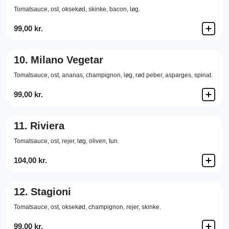
Tomatsauce,
ost,
oksekød,
skinke,
bacon,
løg.
99,00 kr.
10.
Milano Vegetar
Tomatsauce,
ost,
ananas,
champignon,
løg,
rød peber,
asparges,
spinat.
99,00 kr.
11.
Riviera
Tomatsauce,
ost,
rejer,
løg,
oliven,
tun.
104,00 kr.
12.
Stagioni
Tomatsauce,
ost,
oksekød,
champignon,
rejer,
skinke.
99,00 kr.