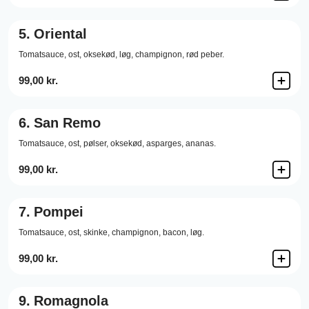
5.
Oriental
Tomatsauce,
ost,
oksekød,
løg,
champignon,
rød peber.
99,00 kr.
6.
San Remo
Tomatsauce,
ost,
pølser,
oksekød,
asparges,
ananas.
99,00 kr.
7.
Pompei
Tomatsauce,
ost,
skinke,
champignon,
bacon,
løg.
99,00 kr.
9.
Romagnola