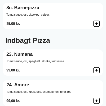
8c.
Børnepizza
Tomatsauce,
ost,
oksekød,
pølser.
85,00 kr.
Indbagt Pizza
23.
Numana
Tomatsauce,
ost,
spaghetti,
skinke,
kødsauce.
99,00 kr.
24.
Amore
Tomatsauce,
ost,
kødsauce,
champignon,
rejer,
æg.
99,00 kr.