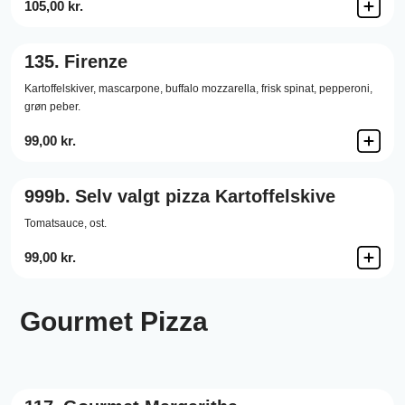
105,00 kr.
135.
Firenze
Kartoffelskiver,
mascarpone,
buffalo mozzarella,
frisk spinat,
pepperoni,
grøn peber.
99,00 kr.
999b.
Selv valgt pizza Kartoffelskive
Tomatsauce,
ost.
99,00 kr.
Gourmet Pizza