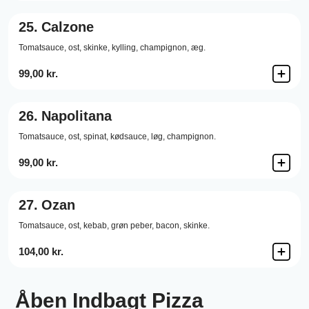
25.
Calzone
Tomatsauce,
ost,
skinke,
kylling,
champignon,
æg.
99,00 kr.
26.
Napolitana
Tomatsauce,
ost,
spinat,
kødsauce,
løg,
champignon.
99,00 kr.
27.
Ozan
Tomatsauce,
ost,
kebab,
grøn peber,
bacon,
skinke.
104,00 kr.
Åben Indbagt Pizza