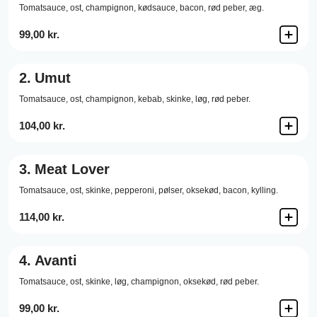
Tomatsauce,
ost,
champignon,
kødsauce,
bacon,
rød peber,
æg.
99,00 kr.
2.
Umut
Tomatsauce,
ost,
champignon,
kebab,
skinke,
løg,
rød peber.
104,00 kr.
3.
Meat Lover
Tomatsauce,
ost,
skinke,
pepperoni,
pølser,
oksekød,
bacon,
kylling.
114,00 kr.
4.
Avanti
Tomatsauce,
ost,
skinke,
løg,
champignon,
oksekød,
rød peber.
99,00 kr.