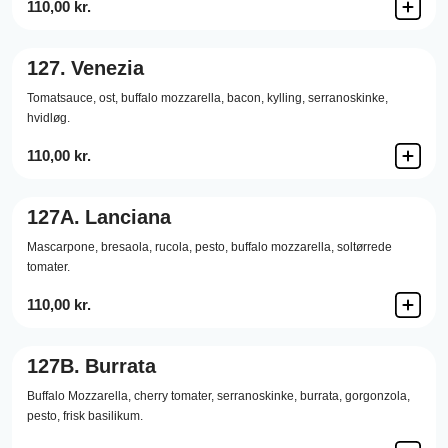
110,00 kr.
127.
Venezia
Tomatsauce,
ost,
buffalo mozzarella,
bacon,
kylling,
serranoskinke,
hvidløg.
110,00 kr.
127A.
Lanciana
Mascarpone,
bresaola,
rucola,
pesto,
buffalo mozzarella,
soltørrede
tomater.
110,00 kr.
127B.
Burrata
Buffalo Mozzarella,
cherry tomater,
serranoskinke,
burrata,
gorgonzola,
pesto,
frisk basilikum.