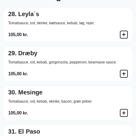
28.
Leyla´s
Tomatsauce,
ost,
skinke,
kødsauce,
kebab,
løg,
rejer.
105,00 kr.
29.
Dræby
Tomatsauce,
ost,
kebab,
gorgonzola,
pepperoni,
bearnaise sauce.
105,00 kr.
30.
Mesinge
Tomatsauce,
ost,
kebab,
skinke,
bacon,
grøn peber.
105,00 kr.
31.
El Paso