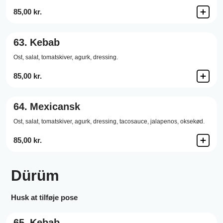
85,00 kr.
63.
Kebab
Ost,
salat,
tomatskiver,
agurk,
dressing.
85,00 kr.
64.
Mexicansk
Ost,
salat,
tomatskiver,
agurk,
dressing,
tacosauce,
jalapenos,
oksekød.
85,00 kr.
Dürüm
Husk at tilføje pose
65.
Kebab